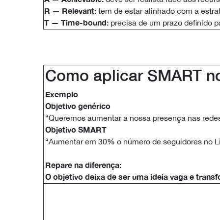
R — Relevant:
tem de estar alinhado com a estra
T — Time-bound:
precisa de um prazo definido p
Como aplicar SMART no
Exemplo
Objetivo genérico
“Queremos aumentar a nossa presença nas redes 
Objetivo SMART
“Aumentar em 30% o número de seguidores no Li
Repare na diferença:
O objetivo deixa de ser uma ideia vaga e tran