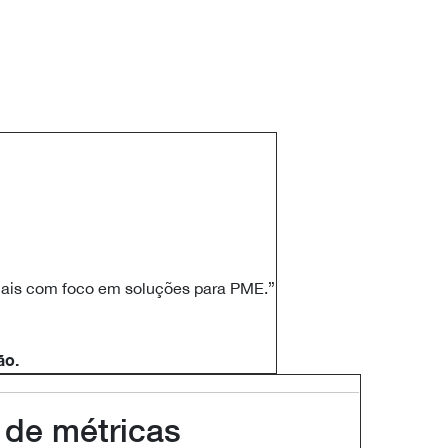
ais com foco em soluções para PME.”
ão.
 de métricas