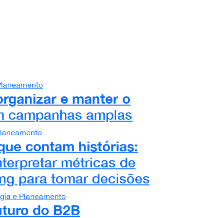
 Planeamento
rganizar e manter o
 campanhas amplas
 Planeamento
ue contam histórias:
terpretar métricas de
ng para tomar decisões
égia e Planeamento
uturo do B2B