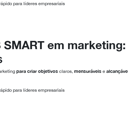
rápido para líderes empresariais
OS SMART
em marketing
s
para criar objetivos
mensuráveis
alcançáve
rketing
claros,
e