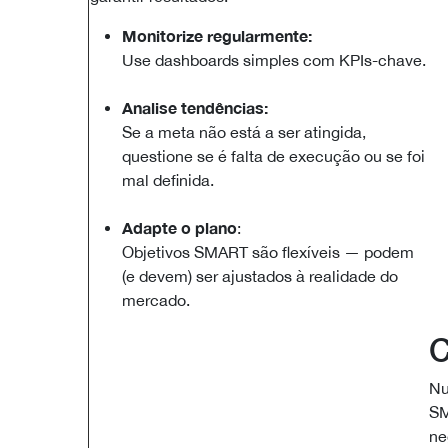
Monitorize regularmente:
Use dashboards simples com KPIs-chave.
Analise tendências:
Se a meta não está a ser atingida,
questione se é falta de execução ou se foi
mal definida.
Adapte o plano
:
Objetivos SMART são flexíveis — podem
(e devem) ser ajustados à realidade do
mercado.
C
Nu
SM
ne