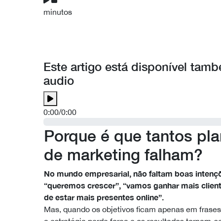
minutos
Este artigo está disponível tam
audio
0:00
/
0:00
Porque é que tantos pl
de marketing falham?
No mundo empresarial, não faltam boas intenç
“queremos crescer”, “vamos ganhar mais clien
de estar mais presentes online”.
Mas, quando os objetivos ficam apenas em frases
a estratégia perde força e os resultados tornam-se