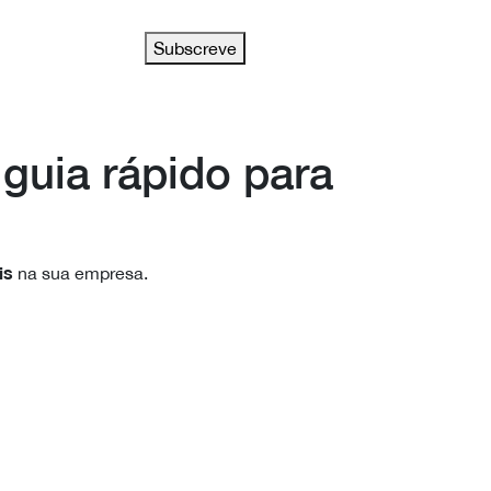
Subscreve
:
guia rápido para
is
na sua empresa.