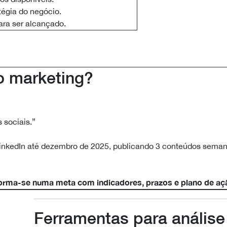
tégia do negócio.
ara ser alcançado.
 marketing?
sociais.”
nkedIn até dezembro de 2025, publicando 3 conteúdos seman
sforma-se numa meta com indicadores, prazos e plano de aç
Ferramentas para análise