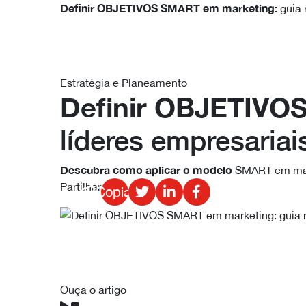
Definir OBJETIVOS SMART
em marketing:
guia 
Estratégia e Planeamento
Definir OBJETIV
líderes empresariai
Descubra como aplicar o modelo
SMART em ma
Partilhar
Copiado!
Ouça o artigo