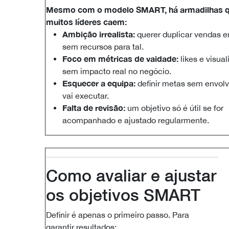
Mesmo com o modelo SMART, há armadilhas 
muitos líderes caem:
Ambição irrealista:
querer duplicar vendas 
sem recursos para tal.
Foco em métricas de vaidade:
likes e visua
sem impacto real no negócio.
Esquecer a equipa:
definir metas sem envol
vai executar.
Falta de revisão:
um objetivo só é útil se for
acompanhado e ajustado regularmente.
Como avaliar e ajustar
os objetivos SMART
Definir é apenas o primeiro passo. Para
garantir resultados: