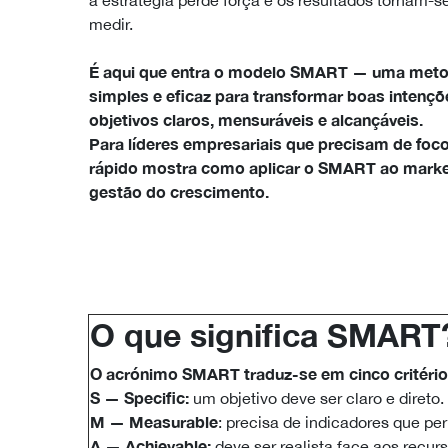
medir.
É aqui que entra o modelo SMART — uma meto
simples e eficaz para transformar boas intenç
objetivos claros, mensuráveis e alcançáveis.
Para líderes empresariais que precisam de foco
rápido mostra como aplicar o SMART ao marke
gestão do crescimento.
O que significa SMART
O acrónimo SMART traduz-se em cinco critérios
S — Specific:
um objetivo deve ser claro e direto.
M — Measurable
: precisa de indicadores que pe
A — Achievable:
deve ser realista face aos recurs