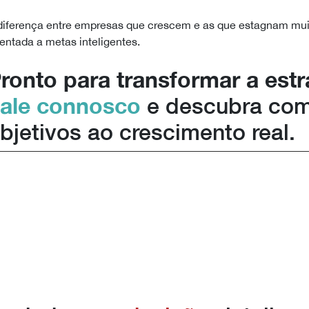
diferença entre empresas que crescem e as que estagnam muit
ientada a metas inteligentes.
ronto para transformar a est
ale connosco
e descubra como
bjetivos ao crescimento real.