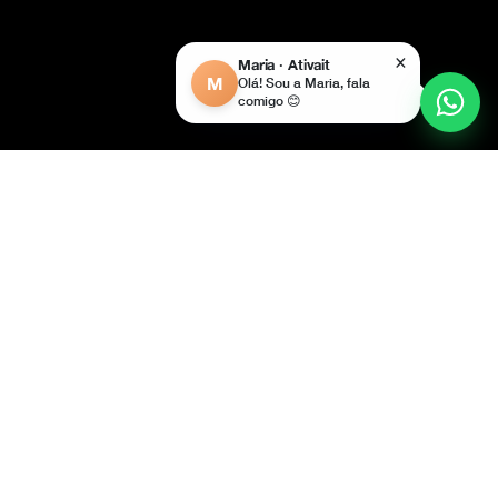
Branding
×
Maria · Ativait
M
Olá! Sou a Maria, fala
comigo 😊