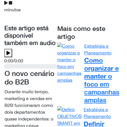
minutos
Este artigo está
Mais como este
disponível
artigo
também em audio
Estratégia e
Planeamento
Como
0:00
/
0:00
organizar e
O novo cenário
manter o
do B2B
foco
em
campanhas
​Durante muito tempo,
marketing e vendas em
amplas
B2B funcionaram como
Estratégia e
dois departamentos
Planeamento
quase independentes: o
Definir
marketing criava