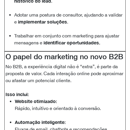
histórico do lead
.
​Adotar uma postura de consultor, ajudando a validar
implementar soluções
e
.
Trabalhar em conjunto com marketing para ajustar
identificar oportunidades.
mensagens e
O papel do marketing no novo B2B
No B2B, a experiência digital não é “extra”, é parte da
proposta de valor. Cada interação online pode aproximar
ou afastar um potencial cliente.
Isso inclui:
Website otimizado:
Rápido, intuitivo e orientado à conversão.
​Automação inteligente:
Fluxos de email, chatbots e recomendações