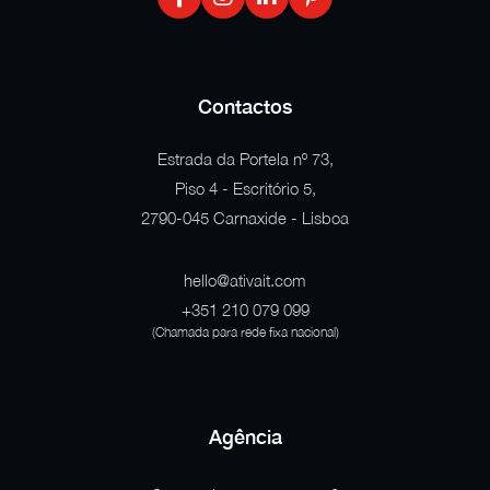
Contactos
Estrada da Portela nº 73,
Piso 4 - Escritório 5,
2790-045 Carnaxide - Lisboa
hello@ativait.com
+351 210 079 099
(Chamada para rede fixa nacional)
Agência