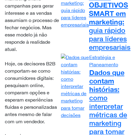
OBJETIVOS
campanhas para gerar
SMART
em
interesse e as vendas
assumiam o processo de
marketing:
fechar negócios. Mas
guia rápido
esse modelo já não
para líderes
responde à realidade
empresariais
atual.
Estratégia e
Hoje, os decisores B2B
Planeamento
comportam-se como
Dados que
consumidores digitais:
contam
pesquisam online,
histórias:
comparam opções e
como
esperam experiências
interpretar
fluidas e personalizadas
métricas de
antes mesmo de falar
com um vendedor.
marketing
para tomar