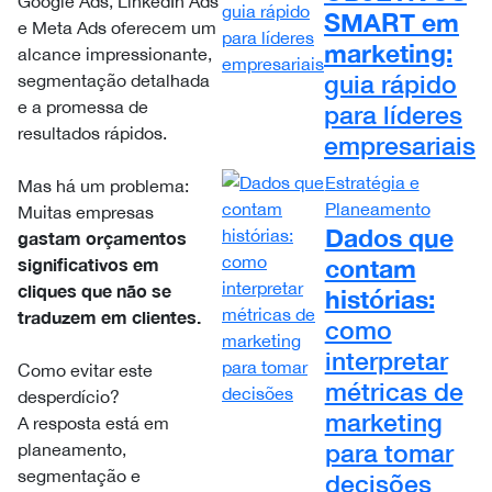
Google Ads, LinkedIn Ads
SMART
em
e Meta Ads oferecem um
marketing:
alcance impressionante,
guia rápido
segmentação detalhada
e a promessa de
para líderes
resultados rápidos.
empresariais
Estratégia e
Mas há um problema:
Planeamento
Muitas empresas
Dados que
gastam orçamentos
contam
significativos em
cliques que não se
histórias:
traduzem em clientes.
como
interpretar
Como evitar este
métricas de
desperdício?
marketing
A resposta está em
para tomar
planeamento,
segmentação e
decisões