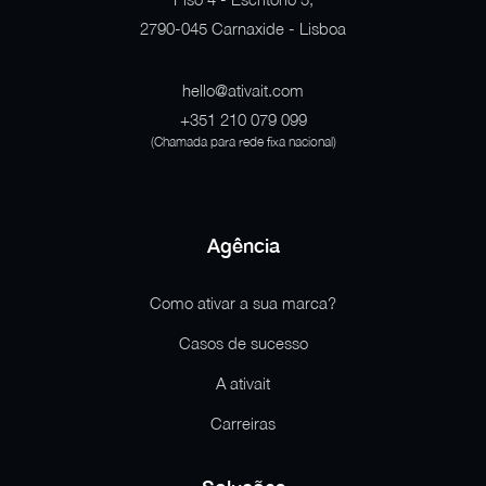
2790-045 Carnaxide - Lisboa
hello@ativait.com
+351 210 079 099
(Chamada para rede fixa nacional)
Agência
Como ativar a sua marca?
Casos de sucesso
A ativait
Carreiras