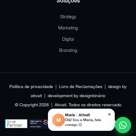
Soluções
Strategy
Marketing
Digital
Branding
Política de privacidade
|
Livro de Reclamações
| design by
ativait
| development by
designbinário
© Copyright 2026 | Ativait. Todos os direitos reservado
×
Maria · Ativait
M
Olá! Sou a Maria, fala
comigo 😊