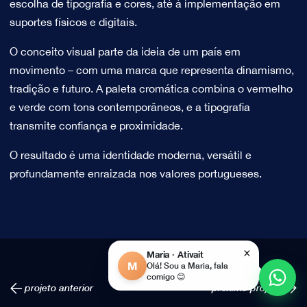
escolha de tipografia e cores, até à implementação em
suportes físicos e digitais.
O conceito visual parte da ideia de um país em
movimento – com uma marca que representa dinamismo,
tradição e futuro. A paleta cromática combina o vermelho
e verde com tons contemporâneos, e a tipografia
transmite confiança e proximidade.
O resultado é uma identidade moderna, versátil e
profundamente enraizada nos valores portugueses.
×
Maria · Ativait
M
Olá! Sou a Maria, fala
comigo 😊
projeto anterior
próximo projeto