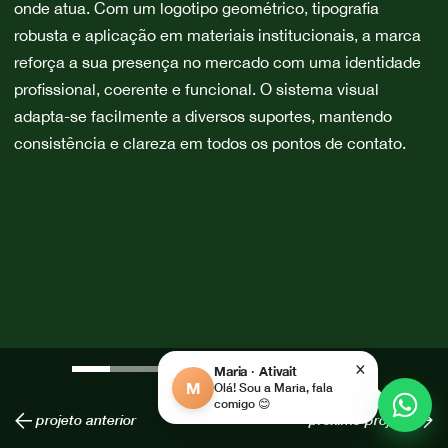
onde atua. Com um logotipo geométrico, tipografia
robusta e aplicação em materiais institucionais, a marca
reforça a sua presença no mercado com uma identidade
profissional, coerente e funcional. O sistema visual
adapta-se facilmente a diversos suportes, mantendo
consistência e clareza em todos os pontos de contato.
×
Maria · Ativait
M
Olá! Sou a Maria, fala
comigo 😊
projeto anterior
próximo projeto