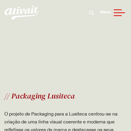
Menu
// Packaging Lusiteca
O projeto de Packaging para a Lusiteca centrou-se na
criação de uma linha visual coerente e moderna que
refletisse os valores da marca e destacasse os seus